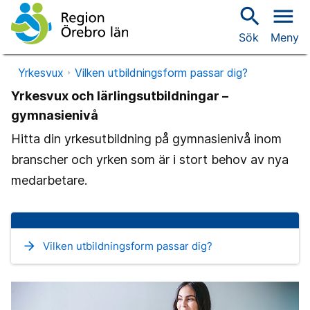
search
menu
Sök
Meny
Yrkesvux
Vilken utbildningsform passar dig?
Yrkesvux och lärlingsutbildningar –
gymnasienivå
Hitta din yrkesutbildning på gymnasienivå inom
branscher och yrken som är i stort behov av nya
medarbetare.
arrow_forward
Vilken utbildningsform passar dig?