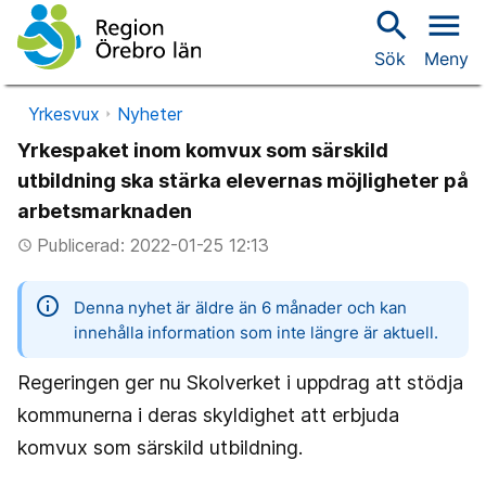
search
menu
Sök
Meny
Yrkesvux
Nyheter
Yrkespaket inom komvux som särskild
utbildning ska stärka elevernas möjligheter på
arbetsmarknaden
Publicerad: 2022-01-25 12:13
access_time
information
Denna nyhet är äldre än 6 månader och kan
innehålla information som inte längre är aktuell.
Regeringen ger nu Skolverket i uppdrag att stödja
kommunerna i deras skyldighet att erbjuda
komvux som särskild utbildning.