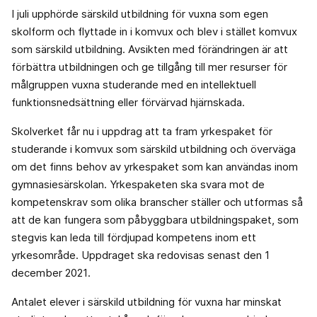
I juli upphörde särskild utbildning för vuxna som egen
skolform och flyttade in i komvux och blev i stället komvux
som särskild utbildning. Avsikten med förändringen är att
förbättra utbildningen och ge tillgång till mer resurser för
målgruppen vuxna studerande med en intellektuell
funktionsnedsättning eller förvärvad hjärnskada.
Skolverket får nu i uppdrag att ta fram yrkespaket för
studerande i komvux som särskild utbildning och överväga
om det finns behov av yrkespaket som kan användas inom
gymnasiesärskolan. Yrkespaketen ska svara mot de
kompetenskrav som olika branscher ställer och utformas så
att de kan fungera som påbyggbara utbildningspaket, som
stegvis kan leda till fördjupad kompetens inom ett
yrkesområde. Uppdraget ska redovisas senast den 1
december 2021.
Antalet elever i särskild utbildning för vuxna har minskat