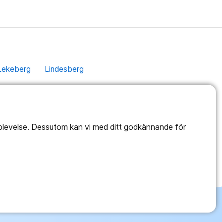
Lekeberg
Lindesberg
pplevelse. Dessutom kan vi med ditt godkännande för