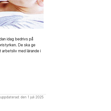
dan idag bedrivs på
bristyrken. De ska ge
arbetsliv med lärande i
uppdaterad: den 1 juli 2025