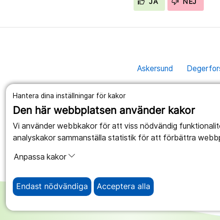
JA
NEJ
Askersund
Degerfor
Hantera dina inställningar för kakor
Den här webbplatsen använder kakor
Vi använder webbkakor för att viss nödvändig funktionali
analyskakor sammanställa statistik för att förbättra webb
Anpassa kakor
Endast nödvändiga
Acceptera alla