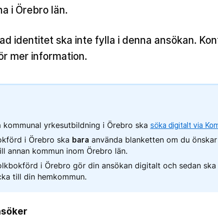
a i Örebro län.
 identitet ska inte fylla i denna ansökan. Ko
ör mer information.
 kommunal yrkesutbildning i Örebro ska
söka digitalt via 
okförd i Örebro ska
bara
använda blanketten om du önska
till annan kommun inom Örebro län.
olkbokförd i Örebro gör din ansökan digitalt och sedan ska 
cka till din hemkommun.
nsöker