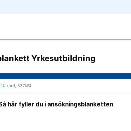
lankett Yrkesutbildning
v10
(pdf, 337kB)
 Så här fyller du i ansökningsblanketten