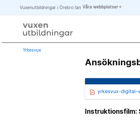
Våra webbplatser
add
Vuxenutbildningar i Örebro län
Yrkesvux
Ansökningsb
yrkesvux-digital-
Instruktionsfilm: