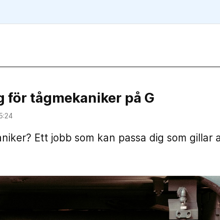
g för tågmekaniker på G
5:24
kaniker? Ett jobb som kan passa dig som gillar